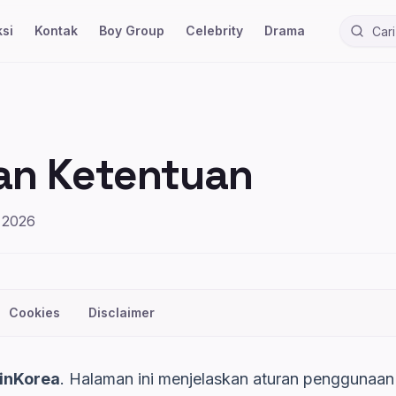
si
Kontak
Boy Group
Celebrity
Drama
Cari ber
an Ketentuan
i 2026
Cookies
Disclaimer
inKorea
. Halaman ini menjelaskan aturan penggunaan