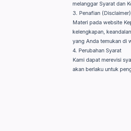
melanggar Syarat dan Ke
3. Penafian (Disclaimer)
Materi pada website Kep
kelengkapan, keandalan,
yang Anda temukan di we
4. Perubahan Syarat
Kami dapat merevisi sya
akan berlaku untuk pengg