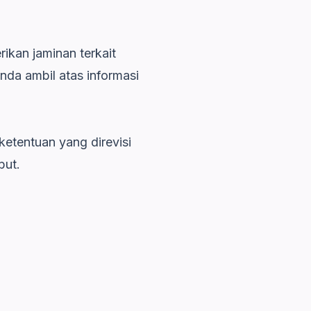
ikan jaminan terkait
nda ambil atas informasi
ketentuan yang direvisi
but.