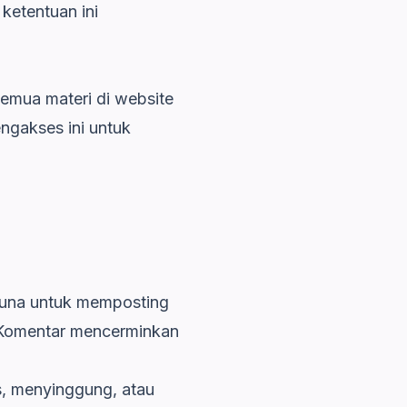
etentuan ini
semua materi di website
ngakses ini untuk
guna untuk memposting
. Komentar mencerminkan
, menyinggung, atau