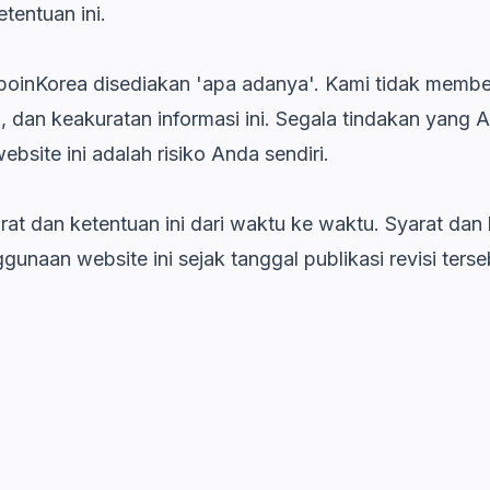
tentuan ini.
oinKorea disediakan 'apa adanya'. Kami tidak member
 dan keakuratan informasi ini. Segala tindakan yang A
bsite ini adalah risiko Anda sendiri.
rat dan ketentuan ini dari waktu ke waktu. Syarat dan 
unaan website ini sejak tanggal publikasi revisi terse