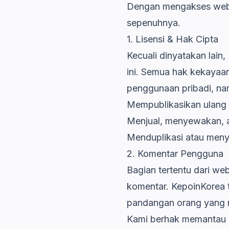
Dengan mengakses websi
sepenuhnya.
1. Lisensi & Hak Cipta
Kecuali dinyatakan lain
ini. Semua hak kekayaan
penggunaan pribadi, na
Mempublikasikan ulang m
Menjual, menyewakan, at
Menduplikasi atau menyal
2. Komentar Pengguna
Bagian tertentu dari w
komentar. KepoinKorea 
pandangan orang yang
Kami berhak memantau 