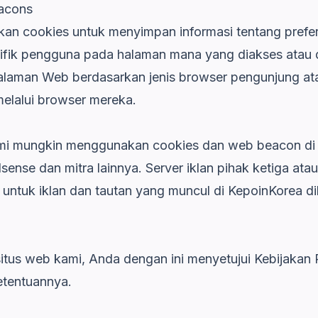
acons
n cookies untuk menyimpan informasi tentang prefer
ifik pengguna pada halaman mana yang diakses atau 
laman Web berdasarkan jenis browser pengunjung atau
melalui browser mereka.
ami mungkin menggunakan cookies dan web beacon di si
ense dan mitra lainnya. Server iklan pihak ketiga atau j
ntuk iklan dan tautan yang muncul di KepoinKorea di
us web kami, Anda dengan ini menyetujui Kebijakan P
etentuannya.