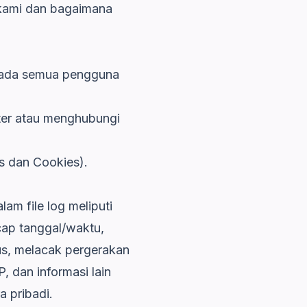
s kami dan bagaimana
epada semua pengguna
tter atau menghubungi
s dan Cookies).
am file log meliputi
 cap tanggal/waktu,
tus, melacak pergerakan
, dan informasi lain
a pribadi.