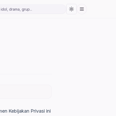
Toggle theme
Menu
ita Korea
n Kebijakan Privasi ini