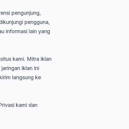
ensi pengunjung,
dikunjungi pengguna,
 informasi lain yang
tus kami. Mitra iklan
aringan iklan ini
kirim langsung ke
rivasi kami dan