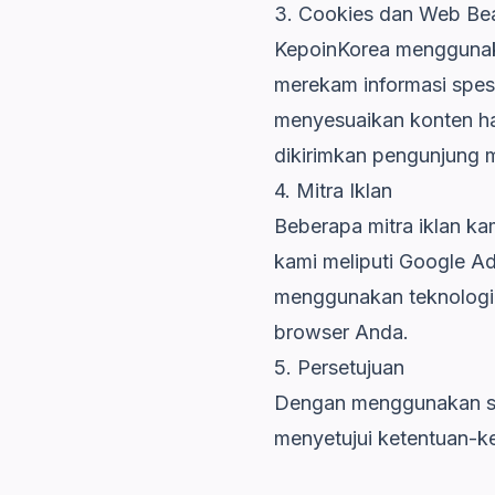
3. Cookies dan Web Be
KepoinKorea menggunaka
merekam informasi spes
menyesuaikan konten ha
dikirimkan pengunjung 
4. Mitra Iklan
Beberapa mitra iklan k
kami meliputi Google Ads
menggunakan teknologi u
browser Anda.
5. Persetujuan
Dengan menggunakan sit
menyetujui ketentuan-k