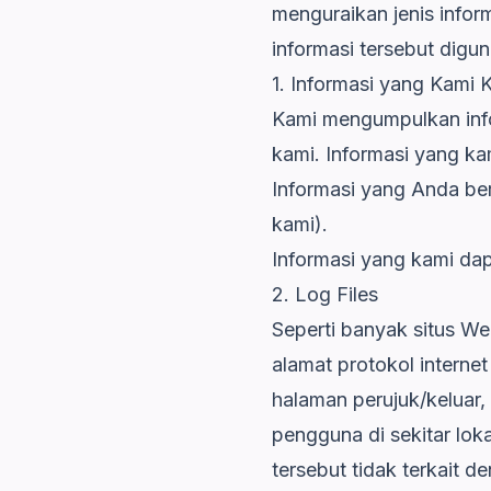
menguraikan jenis infor
informasi tersebut digu
1. Informasi yang Kami
Kami mengumpulkan inf
kami. Informasi yang ka
Informasi yang Anda ber
kami).
Informasi yang kami dap
2. Log Files
Seperti banyak situs Web
alamat protokol internet
halaman perujuk/keluar,
pengguna di sekitar lok
tersebut tidak terkait d