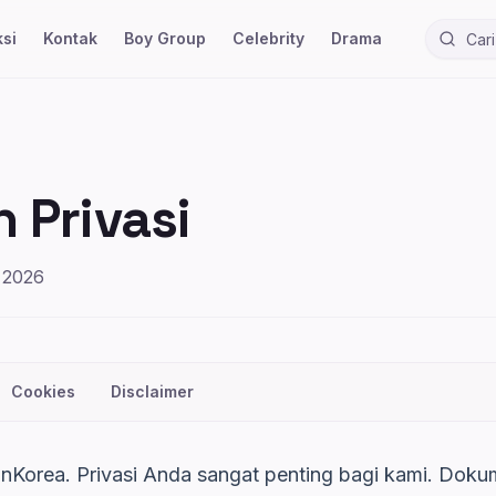
si
Kontak
Boy Group
Celebrity
Drama
Cari ber
 Privasi
i 2026
Cookies
Disclaimer
nKorea. Privasi Anda sangat penting bagi kami. Dokume