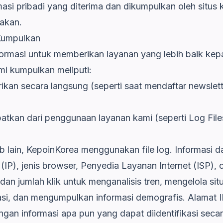
masi pribadi yang diterima dan dikumpulkan oleh situ
nakan.
 Kumpulkan
ormasi untuk memberikan layanan yang lebih baik k
mi kumpulkan meliputi:
ikan secara langsung (seperti saat mendaftar newsle
atkan dari penggunaan layanan kami (seperti Log File
 lain, KepoinKorea menggunakan file log. Informasi dal
 (IP), jenis browser, Penyedia Layanan Internet (ISP),
 dan jumlah klik untuk menganalisis tren, mengelola si
asi, dan mengumpulkan informasi demografis. Alamat IP
engan informasi apa pun yang dapat diidentifikasi secar