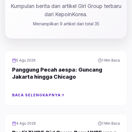
Kumpulan berita dan artikel Girl Group terbaru
dari KepoinKorea.
Menampilkan
9
artikel dari total
35
GIRL GROUP
5 Agu 2026
1 Min Baca
Panggung Pecah aespa: Guncang
Jakarta hingga Chicago
BACA SELENGKAPNYA
GIRL GROUP
4 Agu 2026
1 Min Baca