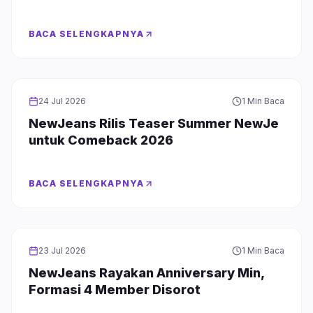
BACA SELENGKAPNYA
GIRL GROUP
24 Jul 2026
1 Min Baca
NewJeans Rilis Teaser Summer NewJe
untuk Comeback 2026
BACA SELENGKAPNYA
GIRL GROUP
23 Jul 2026
1 Min Baca
NewJeans Rayakan Anniversary Min,
Formasi 4 Member Disorot