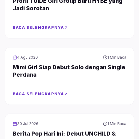
Profil TUIDE Girl Group Baru HYBE yang
Jadi Sorotan
BACA SELENGKAPNYA
GIRL GROUP
4 Agu 2026
1 Min Baca
Mimi Girl Siap Debut Solo dengan Single
Perdana
BACA SELENGKAPNYA
GIRL GROUP
30 Jul 2026
1 Min Baca
Berita Pop Hari Ini: Debut UNCHILD &