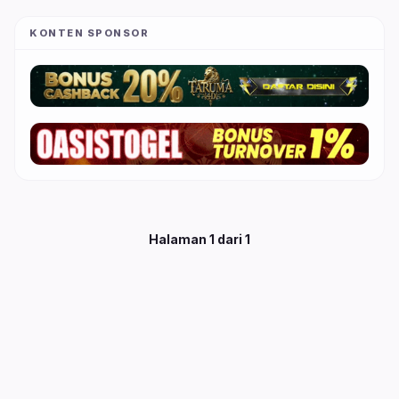
KONTEN SPONSOR
Halaman
1
dari
1