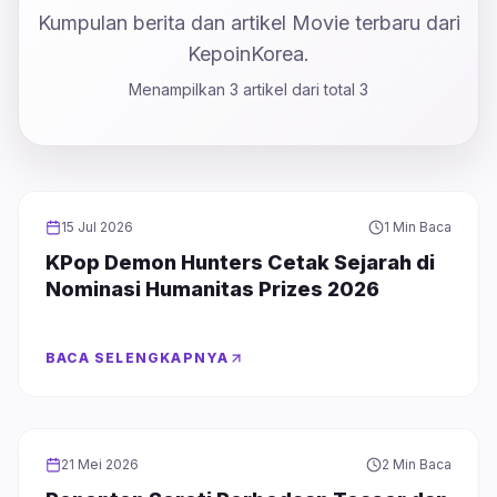
Kumpulan berita dan artikel Movie terbaru dari
KepoinKorea.
Menampilkan
3
artikel dari total
3
MOVIE
15 Jul 2026
1 Min Baca
KPop Demon Hunters Cetak Sejarah di
Nominasi Humanitas Prizes 2026
BACA SELENGKAPNYA
MOVIE
21 Mei 2026
2 Min Baca