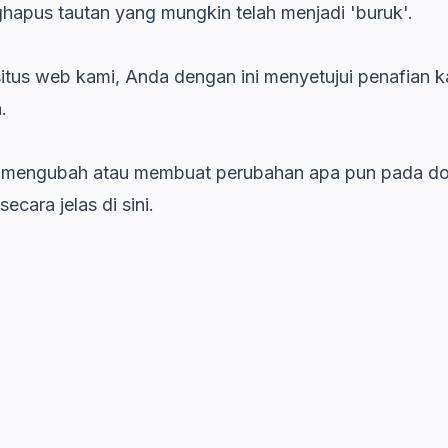
apus tautan yang mungkin telah menjadi 'buruk'.
us web kami, Anda dengan ini menyetujui penafian k
.
, mengubah atau membuat perubahan apa pun pada do
ecara jelas di sini.