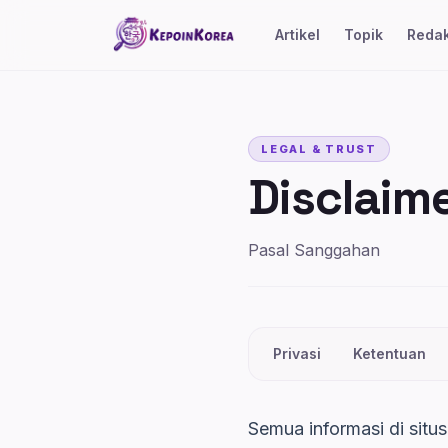
Lompat ke konten utama
Artikel
Topik
Redak
LEGAL & TRUST
Disclaim
Pasal Sanggahan
Privasi
Ketentuan
Semua informasi di situ