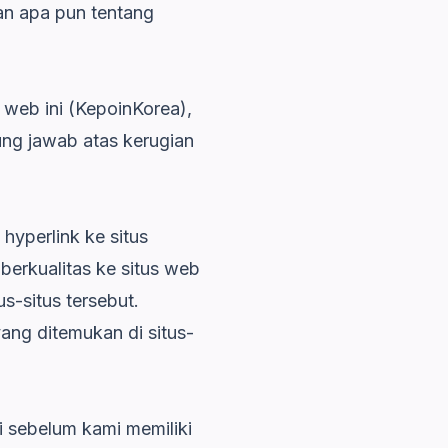
an apa pun tentang
 web ini (KepoinKorea),
ung jawab atas kerugian
hyperlink ke situs
berkualitas ke situs web
us-situs tersebut.
ang ditemukan di situs-
i sebelum kami memiliki