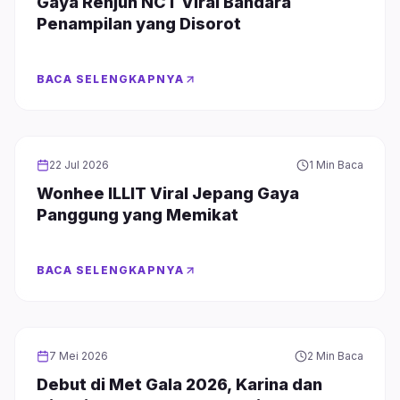
Gaya Renjun NCT Viral Bandara
Penampilan yang Disorot
BACA SELENGKAPNYA
FASHION
22 Jul 2026
1 Min Baca
Wonhee ILLIT Viral Jepang Gaya
Panggung yang Memikat
BACA SELENGKAPNYA
FASHION
CELEBRITY
7 Mei 2026
2 Min Baca
Debut di Met Gala 2026, Karina dan