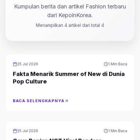
Kumpulan berita dan artikel Fashion terbaru
dari KepoinKorea.
Menampilkan
4
artikel dari total
4
FASHION
25 Jul 2026
1 Min Baca
Fakta Menarik Summer of New di Dunia
Pop Culture
BACA SELENGKAPNYA
FASHION
25 Jul 2026
1 Min Baca