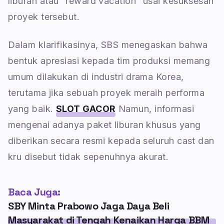
liburan atau “reward vacation” usai kesuksesan
proyek tersebut.
Dalam klarifikasinya, SBS menegaskan bahwa
bentuk apresiasi kepada tim produksi memang
umum dilakukan di industri drama Korea,
terutama jika sebuah proyek meraih performa
yang baik.
SLOT GACOR
Namun, informasi
mengenai adanya paket liburan khusus yang
diberikan secara resmi kepada seluruh cast dan
kru disebut tidak sepenuhnya akurat.
Baca Juga:
SBY Minta Prabowo Jaga Daya Beli
Masyarakat di Tengah Kenaikan Harga BBM