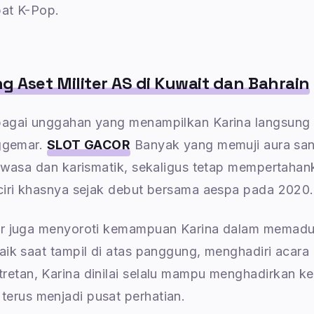
pat K-Pop.
g Aset Militer AS di Kuwait dan Bahrain
bagai unggahan yang menampilkan Karina langsung
nggemar.
SLOT GACOR
Banyak yang memuji aura sa
dewasa dan karismatik, sekaligus tetap mempertahan
ciri khasnya sejak debut bersama aespa pada 2020.
mar juga menyoroti kemampuan Karina dalam memad
aik saat tampil di atas panggung, menghadiri acara
etan, Karina dinilai selalu mampu menghadirkan k
erus menjadi pusat perhatian.