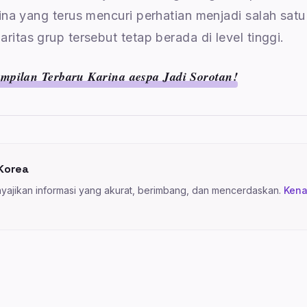
ina yang terus mencuri perhatian menjadi salah satu
itas grup tersebut tetap berada di level tinggi.
mpilan Terbaru Karina aespa Jadi Sorotan!
Korea
ajikan informasi yang akurat, berimbang, dan mencerdaskan.
Kena