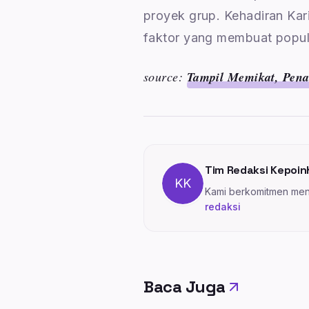
proyek grup. Kehadiran Kar
faktor yang membuat popular
source:
Tampil Memikat, Pena
Tim Redaksi Kepoin
KK
Kami berkomitmen meny
redaksi
Baca Juga