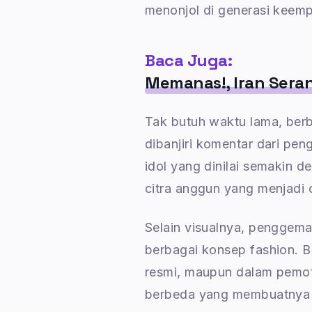
menonjol di generasi keem
Baca Juga:
Memanas!, Iran Seran
Tak butuh waktu lama, ber
dibanjiri komentar dari pe
idol yang dinilai semakin 
citra anggun yang menjadi 
Selain visualnya, pengge
berbagai konsep fashion. B
resmi, maupun dalam pemotr
berbeda yang membuatnya t