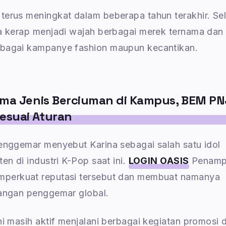
terus meningkat dalam beberapa tahun terakhir. Sel
ga kerap menjadi wajah berbagai merek ternama dan
rbagai kampanye fashion maupun kecantikan.
ama Jenis Berciuman di Kampus, BEM PN
esuai Aturan
penggemar menyebut Karina sebagai salah satu idol
en di industri K-Pop saat ini.
LOGIN OASIS
Penamp
mperkuat reputasi tersebut dan membuat namanya
langan penggemar global.
ni masih aktif menjalani berbagai kegiatan promosi 