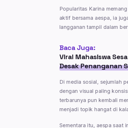
Popularitas Karina memang 
aktif bersama aespa, ia ju
langganan tampil dalam be
Baca Juga:
Viral Mahasiswa Ses
Desak Penanganan S
Di media sosial, sejumlah 
dengan visual paling konsist
terbarunya pun kembali me
menjadi topik hangat di ka
Sementara itu, aespa saat i