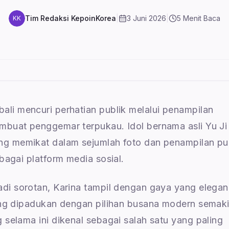
Tim Redaksi KepoinKorea
|
3 Juni 2026
|
5
Menit Baca
KK
li mencuri perhatian publik melalui penampilan
mbuat penggemar terpukau. Idol bernama asli Yu Ji
ng memikat dalam sejumlah foto dan penampilan pu
bagai platform media sosial.
di sorotan, Karina tampil dengan gaya yang elegan
ang dipadukan dengan pilihan busana modern semak
 selama ini dikenal sebagai salah satu yang paling