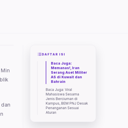
DAFTAR ISI
Baca Juga:
Memanas!, Iran
 Min
Serang Aset Militer
AS di Kuwait dan
blik
Bahrain
Baca Juga: Viral
Mahasiswa Sesama
Jenis Berciuman di
Kampus, BEM PNJ Desak
 dan
Penanganan Sesuai
Aturan
in