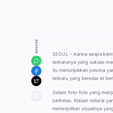
BAGIKAN
SEOUL – Karina aespa kemba
terbarunya yang sukses me
itu menunjukkan pesona ya
terbaru yang beredar di ber
Dalam foto-foto yang menja
berkelas. Riasan natural y
menonjolkan visualnya yang