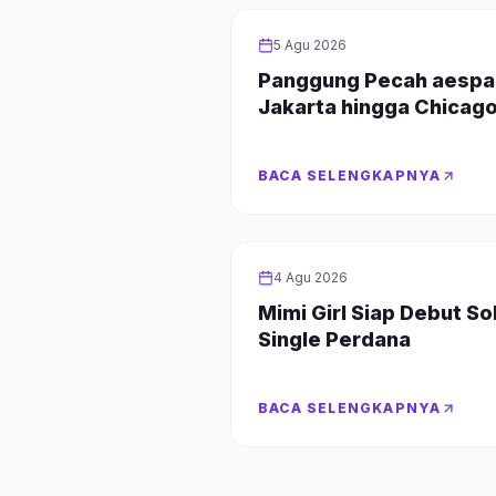
GIRL GROUP
5 Agu 2026
Panggung Pecah aespa
Jakarta hingga Chicag
BACA SELENGKAPNYA
GIRL GROUP
4 Agu 2026
Mimi Girl Siap Debut S
Single Perdana
BACA SELENGKAPNYA