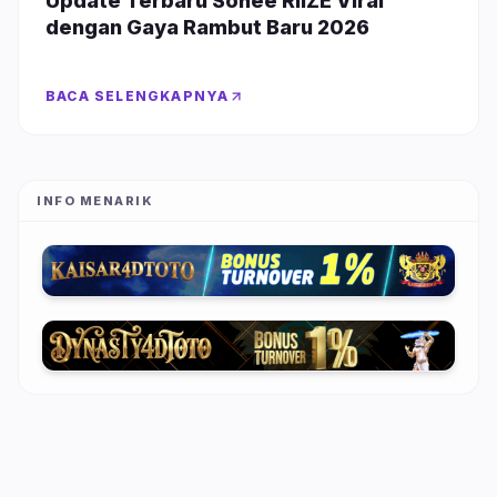
Update Terbaru Sohee RIIZE Viral
dengan Gaya Rambut Baru 2026
BACA SELENGKAPNYA
INFO MENARIK