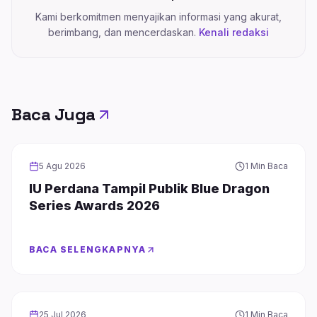
Kami berkomitmen menyajikan informasi yang akurat,
berimbang, dan mencerdaskan.
Kenali redaksi
Baca Juga
CELEBRITY
5 Agu 2026
1 Min Baca
IU Perdana Tampil Publik Blue Dragon
Series Awards 2026
BACA SELENGKAPNYA
CELEBRITY
25 Jul 2026
1 Min Baca