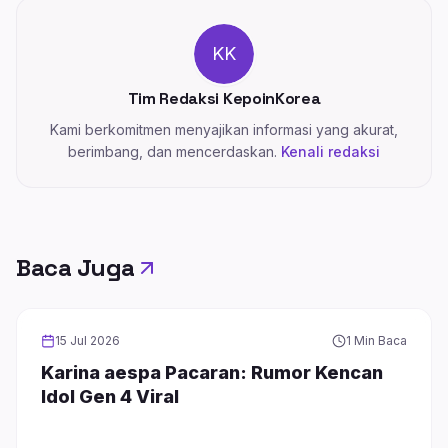
KK
Tim Redaksi KepoinKorea
Kami berkomitmen menyajikan informasi yang akurat,
berimbang, dan mencerdaskan.
Kenali redaksi
Baca Juga
INFOTAINMENT
15 Jul 2026
1 Min Baca
Karina aespa Pacaran: Rumor Kencan
Idol Gen 4 Viral