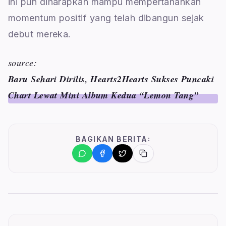
ini pun diharapkan mampu mempertahankan
momentum positif yang telah dibangun sejak
debut mereka.
source:
Baru Sehari Dirilis, Hearts2Hearts Sukses Puncaki
Chart Lewat Mini Album Kedua “Lemon Tang”
BAGIKAN BERITA: