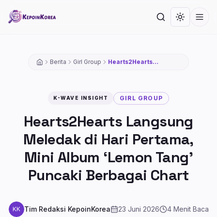
Lompat ke konten utama
Cari
Toggle th
Men
Berita
Girl Group
Hearts2Hearts
Langsung Meledak di
Hari Pertama, Mini
Album ‘Lemon Tang’
Puncaki Berbagai Chart
GIRL GROUP
K-WAVE INSIGHT
Hearts2Hearts Langsung
Meledak di Hari Pertama,
Mini Album ‘Lemon Tang’
Puncaki Berbagai Chart
Tim Redaksi KepoinKorea
23 Juni 2026
4
Menit Baca
KK