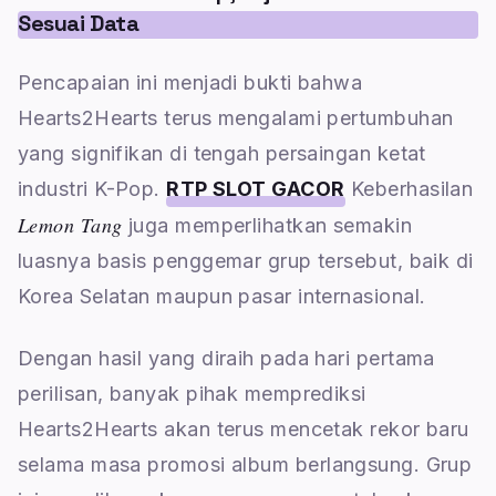
Sesuai Data
Pencapaian ini menjadi bukti bahwa
Hearts2Hearts terus mengalami pertumbuhan
yang signifikan di tengah persaingan ketat
industri K-Pop.
RTP SLOT GACOR
Keberhasilan
Lemon Tang
juga memperlihatkan semakin
luasnya basis penggemar grup tersebut, baik di
Korea Selatan maupun pasar internasional.
Dengan hasil yang diraih pada hari pertama
perilisan, banyak pihak memprediksi
Hearts2Hearts akan terus mencetak rekor baru
selama masa promosi album berlangsung. Grup