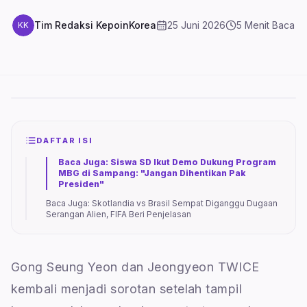
Tim Redaksi KepoinKorea
25 Juni 2026
5
Menit Baca
KK
DAFTAR ISI
Baca Juga: Siswa SD Ikut Demo Dukung Program
MBG di Sampang: "Jangan Dihentikan Pak
Presiden"
Baca Juga: Skotlandia vs Brasil Sempat Diganggu Dugaan
Serangan Alien, FIFA Beri Penjelasan
Gong Seung Yeon dan Jeongyeon TWICE
kembali menjadi sorotan setelah tampil