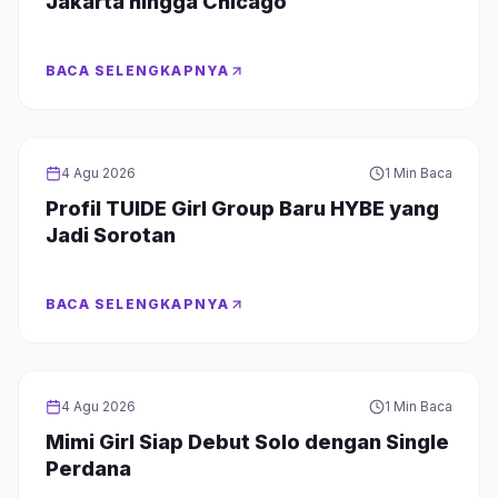
Jakarta hingga Chicago
BACA SELENGKAPNYA
GIRL GROUP
4 Agu 2026
1 Min Baca
Profil TUIDE Girl Group Baru HYBE yang
Jadi Sorotan
BACA SELENGKAPNYA
GIRL GROUP
4 Agu 2026
1 Min Baca
Mimi Girl Siap Debut Solo dengan Single
Perdana