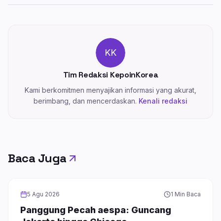
KK
Tim Redaksi KepoinKorea
Kami berkomitmen menyajikan informasi yang akurat,
berimbang, dan mencerdaskan.
Kenali redaksi
Baca Juga
GIRL GROUP
5 Agu 2026
1 Min Baca
Panggung Pecah aespa: Guncang