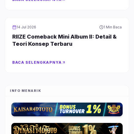
BOY GROUP
14 Jul 2026
1 Min Baca
RIIZE Comeback Mini Album II: Detail &
Teori Konsep Terbaru
BACA SELENGKAPNYA
INFO MENARIK