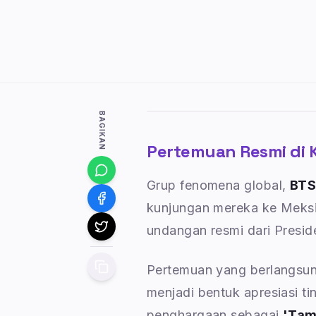
BAGIKAN
Pertemuan Resmi di 
Grup fenomena global,
BT
kunjungan mereka ke Meksi
undangan resmi dari Presi
Pertemuan yang berlangsung
menjadi bentuk apresiasi ti
penghargaan sebagai
'Tam