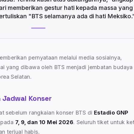
ri memberikan gestur hati kepada massa yang
uliskan "BTS selamanya ada di hati Meksiko.
emberikan pernyataan melalui media sosialnya,
lai yang dibawa oleh BTS menjadi jembatan budaya
rea Selatan.
 Jadwal Konser
pat sebelum rangkaian konser BTS di
Estadio GNP
 pada
7, 9, dan 10 Mei 2026
. Seluruh tiket untuk ke
an terjual habis.