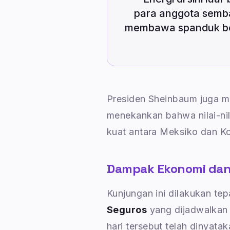
para anggota semba
membawa spanduk bert
Presiden Sheinbaum juga m
menekankan bahwa nilai-ni
kuat antara Meksiko dan Ko
Dampak Ekonomi dan
Kunjungan ini dilakukan te
Seguros
yang dijadwalkan
hari tersebut telah dinyatak