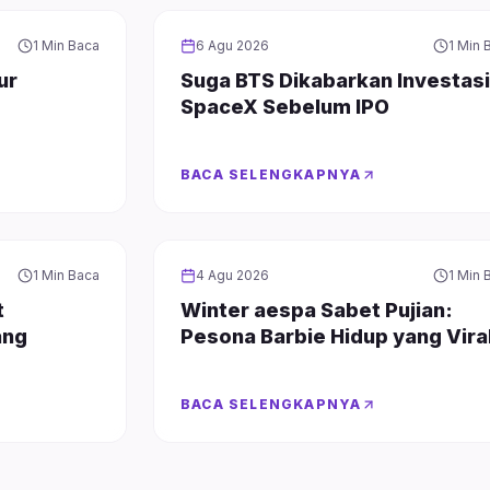
KPOP
1 Min Baca
6 Agu 2026
1 Min 
ur
Suga BTS Dikabarkan Investasi
SpaceX Sebelum IPO
BACA SELENGKAPNYA
KPOP
1 Min Baca
4 Agu 2026
1 Min 
t
Winter aespa Sabet Pujian:
ang
Pesona Barbie Hidup yang Vira
BACA SELENGKAPNYA