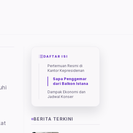
DAFTAR ISI
Pertemuan Resmi di
Kantor Kepresidenan
Sapa Penggemar
dari Balkon Istana
uhi
Dampak Ekonomi dan
Jadwal Konser
BERITA TERKINI
kat
h