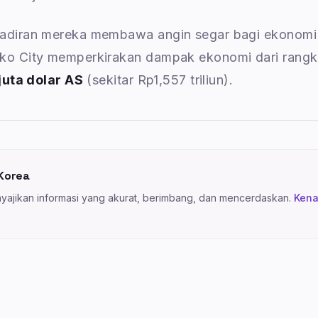
hadiran mereka membawa angin segar bagi ekonomi
ko City memperkirakan dampak ekonomi dari rangk
juta dolar AS
(sekitar Rp1,557 triliun).
Korea
ajikan informasi yang akurat, berimbang, dan mencerdaskan.
Kena