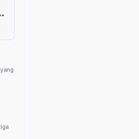
"
"
 yang
tiga