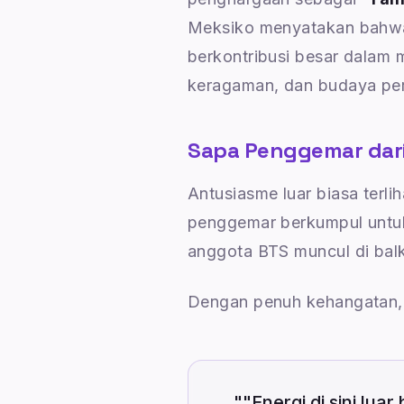
Meksiko menyatakan bahwa 
berkontribusi besar dalam
keragaman, dan budaya pe
Sapa Penggemar dari
Antusiasme luar biasa terlih
penggemar berkumpul untuk 
anggota BTS muncul di ba
Dengan penuh kehangatan,
"
"Energi di sini lu