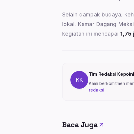
Selain dampak budaya, ke
lokal. Kamar Dagang Meksi
kegiatan ini mencapai
1,75 
Tim Redaksi Kepoin
KK
Kami berkomitmen meny
redaksi
Baca Juga