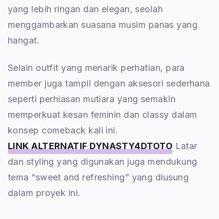
yang lebih ringan dan elegan, seolah
menggambarkan suasana musim panas yang
hangat.
Selain outfit yang menarik perhatian, para
member juga tampil dengan aksesori sederhana
seperti perhiasan mutiara yang semakin
memperkuat kesan feminin dan classy dalam
konsep comeback kali ini.
LINK ALTERNATIF DYNASTY4DTOTO
Latar
dan styling yang digunakan juga mendukung
tema “sweet and refreshing” yang diusung
dalam proyek ini.