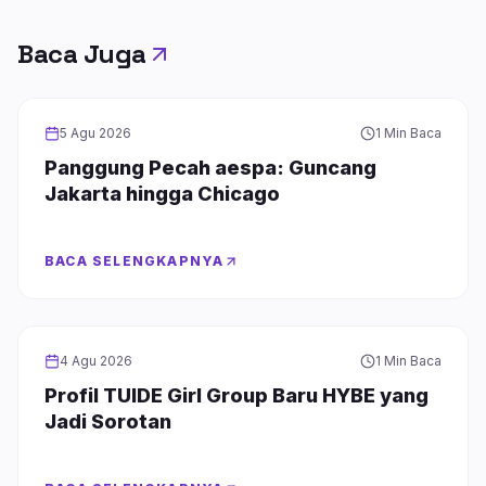
Baca Juga
GIRL GROUP
5 Agu 2026
1 Min Baca
Panggung Pecah aespa: Guncang
Jakarta hingga Chicago
BACA SELENGKAPNYA
GIRL GROUP
4 Agu 2026
1 Min Baca
Profil TUIDE Girl Group Baru HYBE yang
Jadi Sorotan