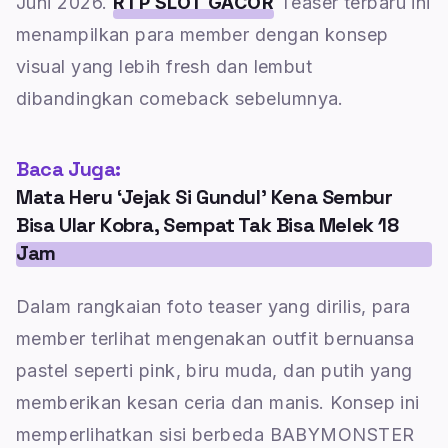
Juni 2026.
RTP SLOT GACOR
Teaser terbaru ini
menampilkan para member dengan konsep
visual yang lebih fresh dan lembut
dibandingkan comeback sebelumnya.
Baca Juga:
Mata Heru ‘Jejak Si Gundul’ Kena Sembur
Bisa Ular Kobra, Sempat Tak Bisa Melek 18
Jam
Dalam rangkaian foto teaser yang dirilis, para
member terlihat mengenakan outfit bernuansa
pastel seperti pink, biru muda, dan putih yang
memberikan kesan ceria dan manis. Konsep ini
memperlihatkan sisi berbeda BABYMONSTER